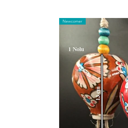
Newcomer