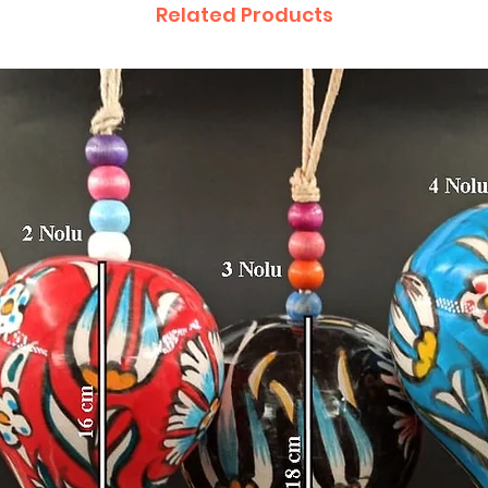
Related Products