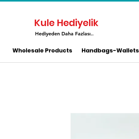
Kule Hediyelik
Hediyeden Daha Fa
zlası..
Wholesale Products
Handbags-Wallets