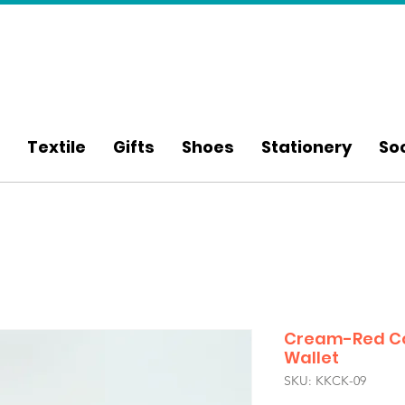
Textile
Gifts
Shoes
Stationery
So
Cream-Red Co
Wallet
SKU: KKCK-09