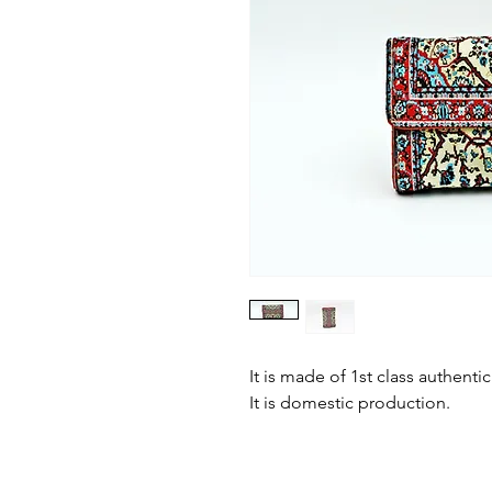
It is made of 1st class authenti
It is domestic production.