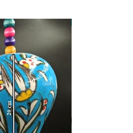
Toptan