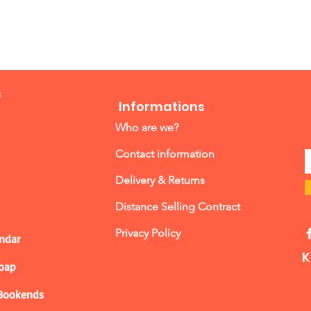
s
Informations
Who are we?
Contact information
Delivery & Returns
Distance Selling Contract
Privacy Policy
ndar
K
Soap
 Bookends