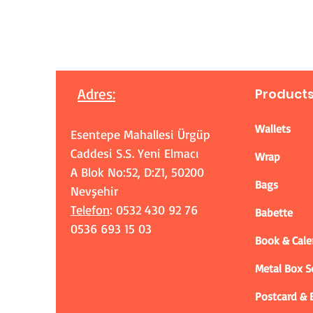
Adres
:
Product
Wallets
Esentepe Mahallesi Ürgüp
Caddesi S.S. Yeni Elmacı
Wrap
A Blok No:52, D:Z1, 50200
Bags
Nevşehir
Telefon
: 0532 430 92 76
Babette
0536 693 15 03
Book & Cale
Metal Box 
Postcard &