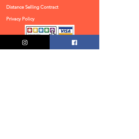
Distance Selling Contract
Privacy Policy
Özel Fırsatlar & Teklifler
Alın
Gönder
Kulehediyelik.com'a Katılın!