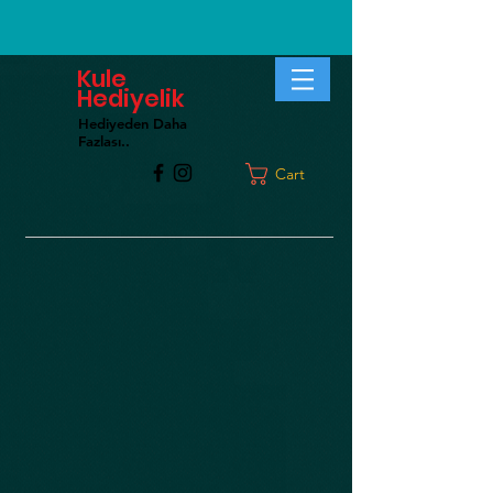
Kule
Hediyelik
Hediyeden Daha
Fa
zlası..
Cart