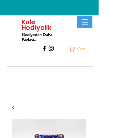
Kule
Hediyelik
Hediyeden Daha
Fa
zlası..
Cart