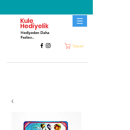
Kule
Hediyelik
Hediyeden Daha
Fa
zlası..
Sepet