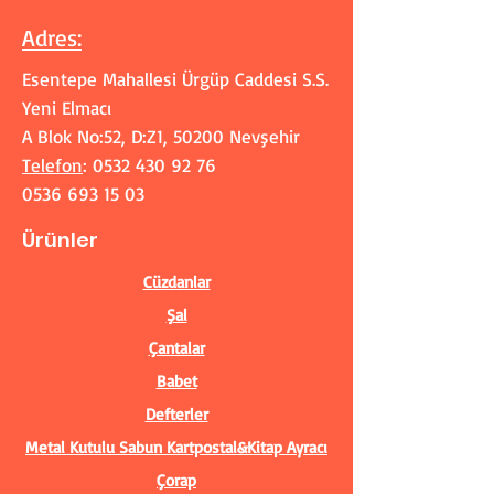
Adres
:
Esentepe Mahallesi Ürgüp Caddesi S.S.
Yeni Elmacı
A Blok No:52, D:Z1, 50200 Nevşehir
Telefon
:
0532 430 92 76
0536 693 15 03
Ürünler
Cüzdanlar
Şal
Çantalar
Babet
Defterler
Metal Kutulu Sabun
Kartpostal&Kitap Ayracı
Çorap