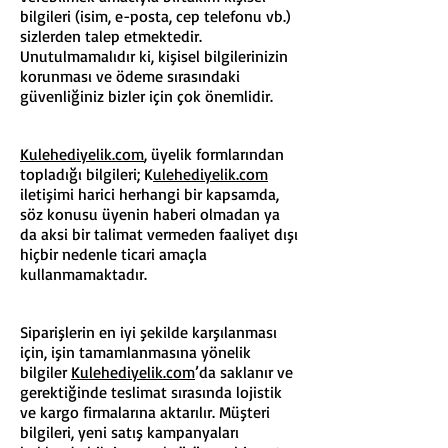
bilgileri (isim, e-posta, cep telefonu vb.)
sizlerden talep etmektedir.
Unutulmamalıdır ki, kişisel bilgilerinizin
korunması ve ödeme sırasındaki
güvenliğiniz bizler için çok önemlidir.
K
ulehediyelik.com
, üyelik formlarından
topladığı bilgileri; K
ulehediyelik.com
iletişimi harici herhangi bir kapsamda,
söz konusu üyenin haberi olmadan ya
da aksi bir talimat vermeden faaliyet dışı
hiçbir nedenle ticari amaçla
kullanmamaktadır.
Siparişlerin en iyi şekilde karşılanması
için, işin tamamlanmasına yönelik
bilgiler
K
ulehediyelik.com
’da saklanır ve
gerektiğinde teslimat sırasında lojistik
ve kargo firmalarına aktarılır. Müşteri
bilgileri, yeni satış kampanyaları