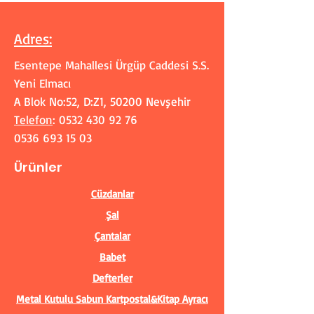
Adres
:
Esentepe Mahallesi Ürgüp Caddesi S.S.
Yeni Elmacı
A Blok No:52, D:Z1, 50200 Nevşehir
Telefon
:
0532 430 92 76
0536 693 15 03
Ürünler
Cüzdanlar
Şal
Çantalar
Babet
Defterler
Metal Kutulu Sabun
Kartpostal&Kitap Ayracı