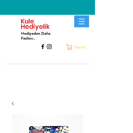
Kule
Hediyelik
Hediyeden Daha
Fa
zlası..
Sepet