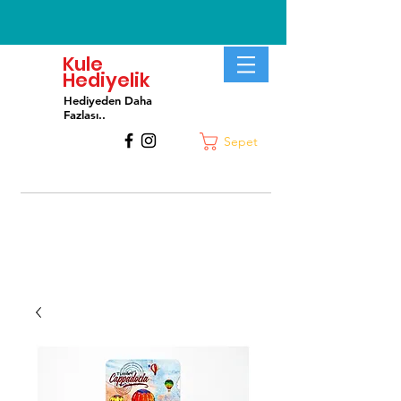
Kule
Hediyelik
Hediyeden Daha
Fa
zlası..
Sepet