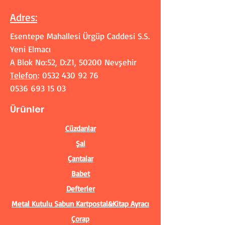
Adres
:
Esentepe Mahallesi Ürgüp Caddesi S.S.
Yeni Elmacı
A Blok No:52, D:Z1, 50200 Nevşehir
Telefon
:
0532 430 92 76
0536 693 15 03
Ürünler
Cüzdanlar
Şal
Çantalar
Babet
Defterler
Metal Kutulu Sabun
Kartpostal&Kitap Ayracı
Çorap