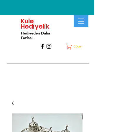
Kule
Hediyelik
Hediyeden Daha
Fa
zlası..
Cart