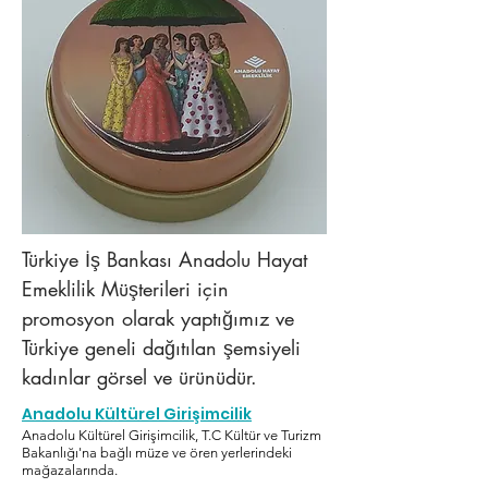
Türkiye İş Bankası Anadolu Hayat
Emeklilik Müşterileri için
promosyon olarak yaptığımız ve
Türkiye geneli dağıtılan şemsiyeli
kadınlar görsel ve ürünüdür.
Anadolu Kültürel Girişimcilik
Anadolu Kültürel Girişimcilik, T.C Kültür ve Turizm
Bakanlığı'na bağlı müze ve ören yerlerindeki
mağazalarında.