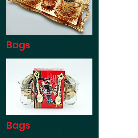
Bags
Bags