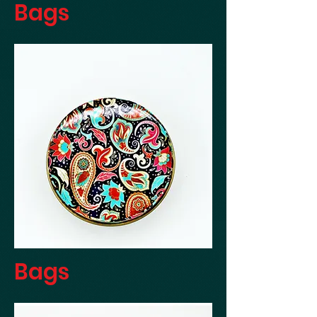
Bags
Bags