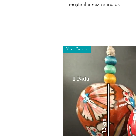
müşterilerimize sunulur.
Yeni Gelen