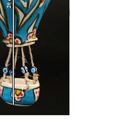
Zamak Kahve Seti 2'li