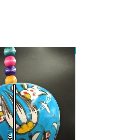
Toptan