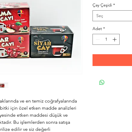
Çay Çeşidi
*
Seç
Adet
*
aklarında ve en temiz coğrafyalarında
 bitki için özel etken madde analizleri
sayesinde etken maddesi düşük ve
ktadır. Bu işlemlerden sonra satışa
ilize edilir ve siz değerli