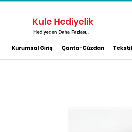
Kule Hediyelik
Hediyeden Daha Fa
zlası..
Kurumsal Giriş
Çanta-Cüzdan
Tekstil