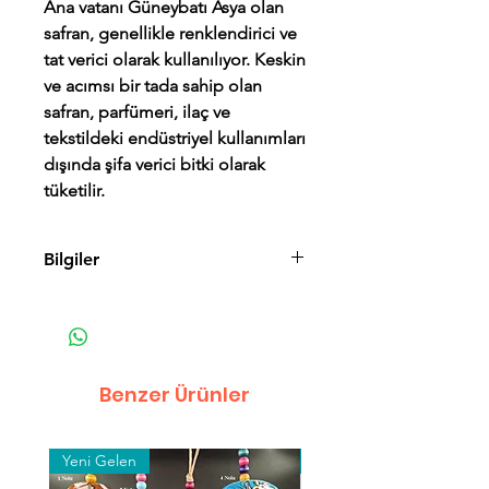
Ana vatanı Güneybatı Asya olan
safran, genellikle renklendirici ve
tat verici olarak kullanılıyor. Keskin
ve acımsı bir tada sahip olan
safran, parfümeri, ilaç ve
tekstildeki endüstriyel kullanımları
dışında şifa verici bitki olarak
tüketilir.
Bilgiler
Teslimat & İade
Mesafeli Satış Sözleşmesi
Gizlilik Politikası
Benzer Ürünler
Yeni Gelen
Toptan