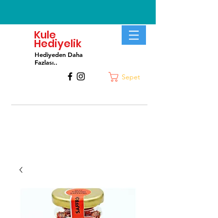
Kule
Hediyelik
Hediyeden Daha
Fa
zlası..
Sepet