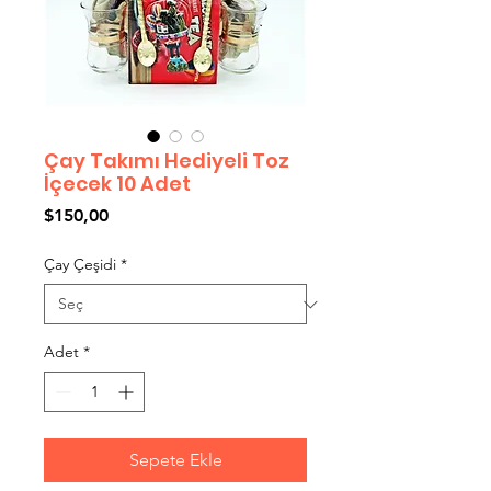
Çay Takımı Hediyeli Toz
İçecek 10 Adet
Fiyat
$150,00
Çay Çeşidi
*
Adet
*
Sepete Ekle