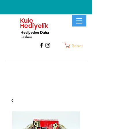
Kule
Hediyelik
Hediyeden Daha
Fa
zlası..
Sepet