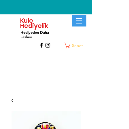
Kule
Hediyelik
Hediyeden Daha
Fa
zlası..
Sepet