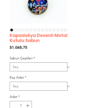
Kapadokya Desenli Metal
Kutulu Sabun
Fiyat
$1.068,75
Sabun Çeşitleri
*
Kaç Adet
*
Adet
*