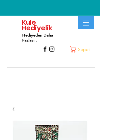
Kule
Hediyelik
Hediyeden Daha
Fa
zlası..
Sepet