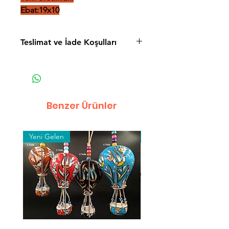
Ebat:19x10
Teslimat ve İade Koşulları
Teslimat ve İade Koşulları
Mesafeli Satış Sözleşmesi
Gizlilik Politikası
Benzer Ürünler
Yeni Gelen
Toptan