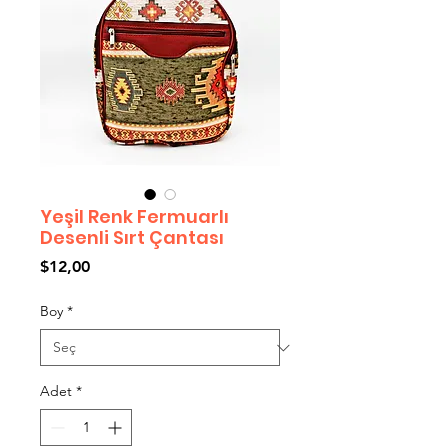
Yeşil Renk Fermuarlı
Desenli Sırt Çantası
Fiyat
$12,00
Boy
*
Adet
*