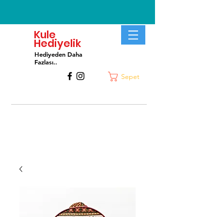
Kule
Hediyelik
Hediyeden Daha
Fa
zlası..
Sepet