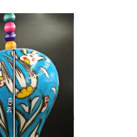
Toptan