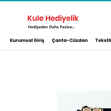
Kule Hediyelik
Hediyeden Daha Fa
zlası..
Kurumsal Giriş
Çanta-Cüzdan
Tekstil