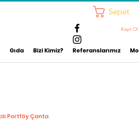
Sepet
Kayıt Ol
p
Gıda
Bizi Kimiz?
Referanslarımız
Mo
ılı Portföy Çanta