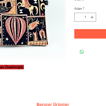
Adet
*
n Üretilmiştir.
Benzer Ürünler