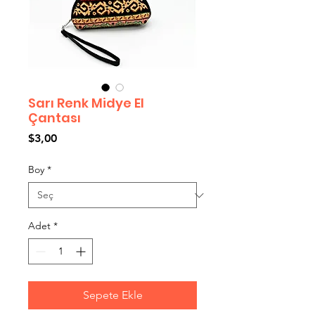
Sarı Renk Midye El
Çantası
Fiyat
$3,00
Boy
*
Adet
*
Sepete Ekle