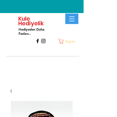
Kule
Hediyelik
Hediyeden Daha
Fa
zlası..
Sepet