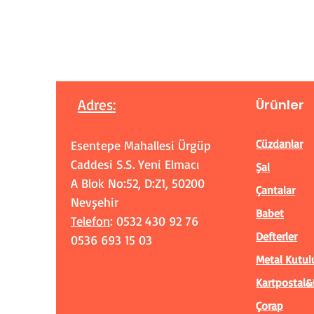
Adres
:
Ürünler
Cüzdanlar
Esentepe Mahallesi Ürgüp
Caddesi S.S. Yeni Elmacı
Şal
A Blok No:52, D:Z1, 50200
Çantalar
Nevşehir
Babet
Telefon
: 0532 430 92 76
Defterler
0536 693 15 03
Metal Kutul
Kartpostal&
Çorap