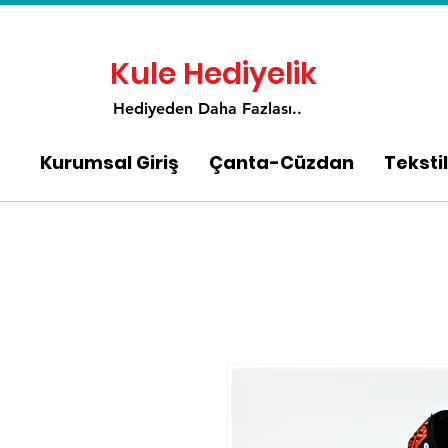
Kule Hediyelik
Hediyeden Daha Fa
zlası..
Kurumsal Giriş
Çanta-Cüzdan
Tekstil