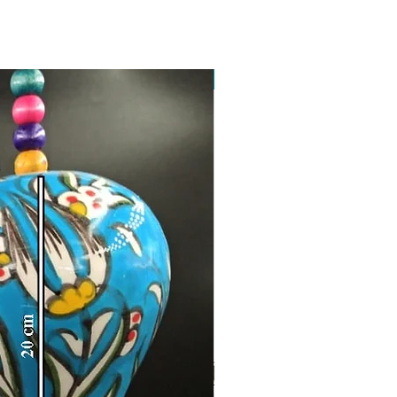
Toptan