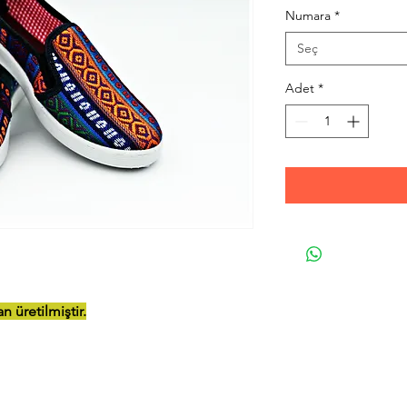
Numara
*
Seç
Adet
*
 üretilmiştir.