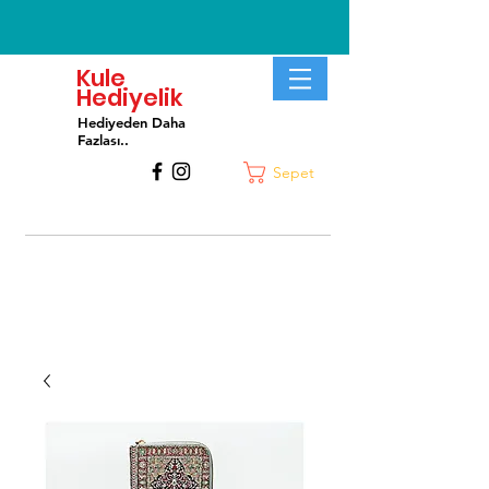
Kule
Hediyelik
Hediyeden Daha
Fa
zlası..
Sepet