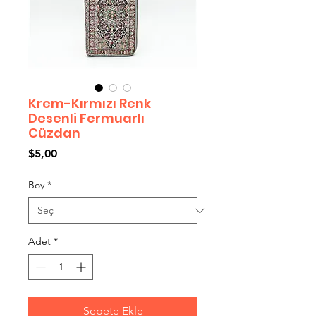
Krem-Kırmızı Renk
Desenli Fermuarlı
Cüzdan
Fiyat
$5,00
Boy
*
Adet
*
Sepete Ekle