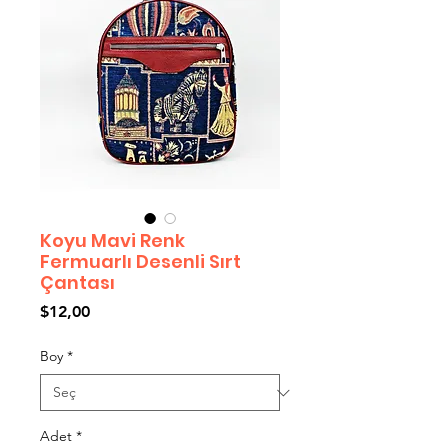
Koyu Mavi Renk
Fermuarlı Desenli Sırt
Çantası
Fiyat
$12,00
Boy
*
Adet
*