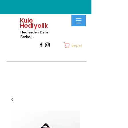
Kule
Hediyelik
Hediyeden Daha
Fa
zlası..
Sepet