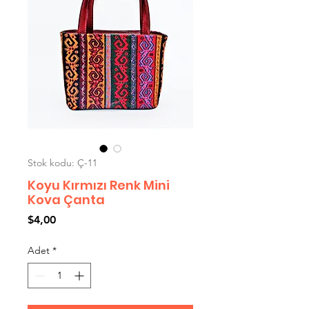
Stok kodu: Ç-11
Koyu Kırmızı Renk Mini
Kova Çanta
Fiyat
$4,00
Adet
*