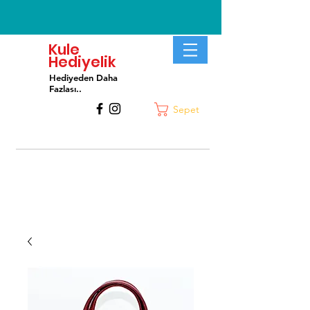
Kule
Hediyelik
Hediyeden Daha
Fa
zlası..
Sepet