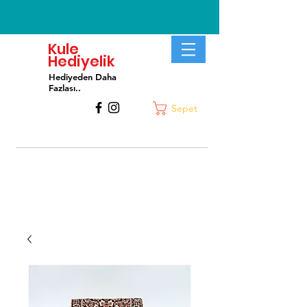
Kule
Hediyelik
Hediyeden Daha
Fa
zlası..
Sepet