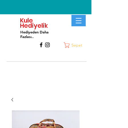
Kule
Hediyelik
Hediyeden Daha
Fa
zlası..
Sepet