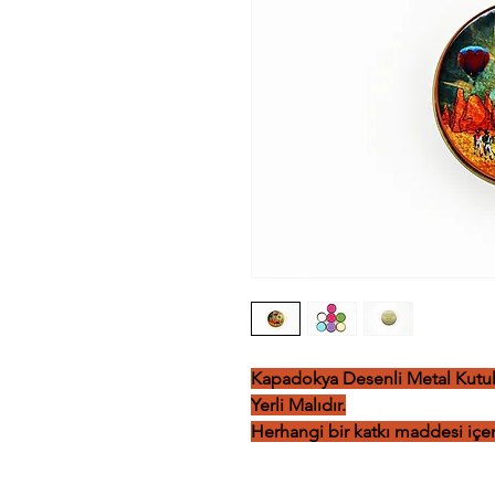
Kapadokya Desenli Metal Kutu
Yerli Malıdır.
Herhangi bir katkı maddesi içe