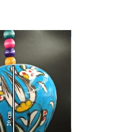
Toptan