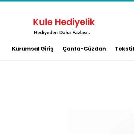
Kule Hediyelik
Hediyeden Daha Fa
zlası..
Kurumsal Giriş
Çanta-Cüzdan
Tekstil