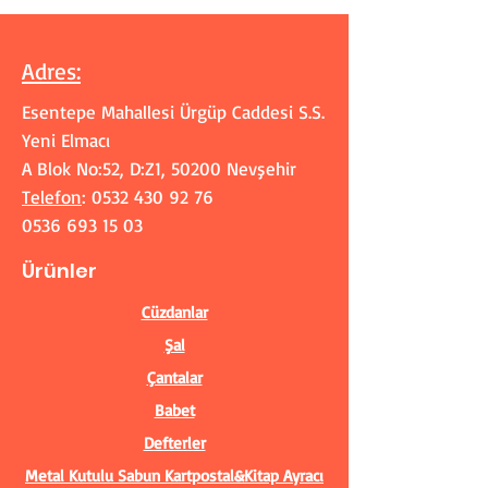
Adres
:
Esentepe Mahallesi Ürgüp Caddesi S.S.
Yeni Elmacı
A Blok No:52, D:Z1, 50200 Nevşehir
Telefon
:
0532 430 92 76
0536 693 15 03
Ürünler
Cüzdanlar
Şal
Çantalar
Babet
Defterler
Metal Kutulu Sabun
Kartpostal&Kitap Ayracı