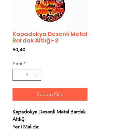
Kapadokya Desenli Metal
Bardak Altlığı-3
Fiyat
$0,40
Adet
*
Sepete Ekle
Kapadokya Desenli Metal Bardak
Altlığı
Yerli Malıdır.