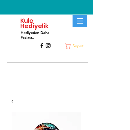
Kule
Hediyelik
Hediyeden Daha
Fa
zlası..
Sepet