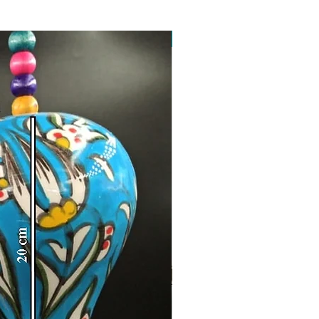
Toptan