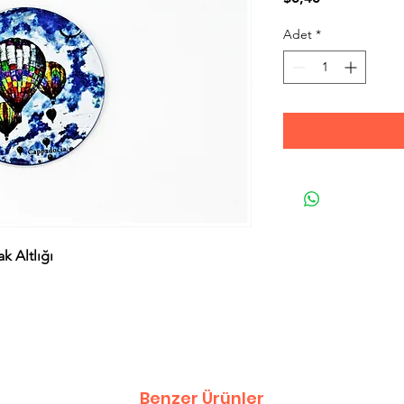
Adet
*
k Altlığı
Benzer Ürünler