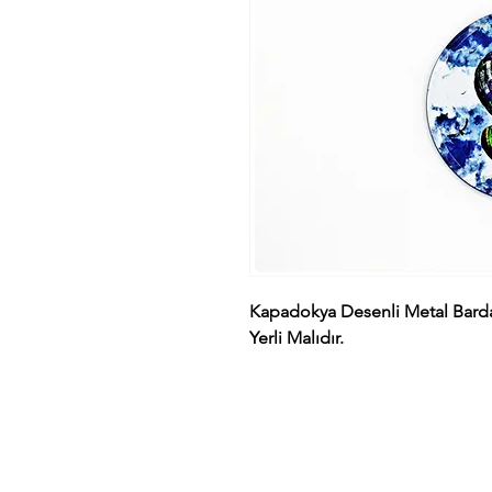
Kapadokya Desenli Metal Barda
Yerli Malıdır.