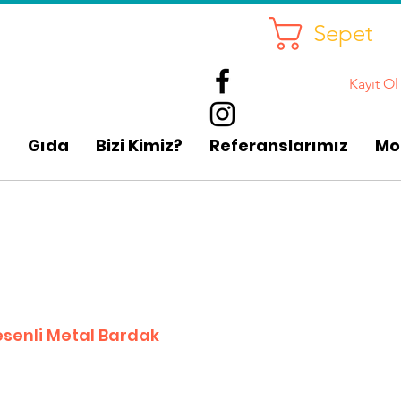
Sepet
Kayıt Ol
p
Gıda
Bizi Kimiz?
Referanslarımız
Mo
senli Metal Bardak