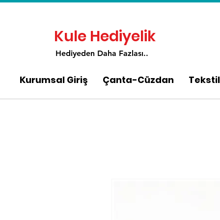
Kule Hediyelik
Hediyeden Daha Fa
zlası..
Kurumsal Giriş
Çanta-Cüzdan
Tekstil