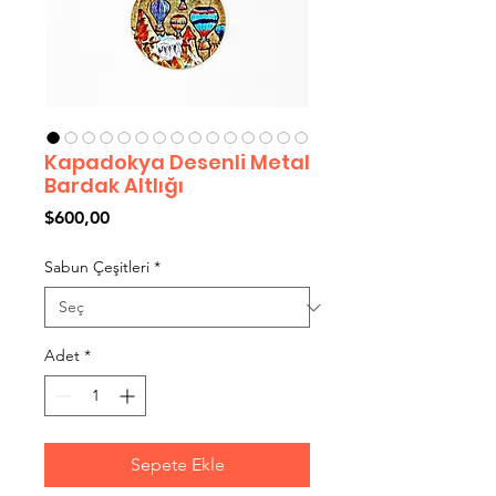
Kapadokya Desenli Metal
Bardak Altlığı
Fiyat
$600,00
Sabun Çeşitleri
*
Adet
*
Sepete Ekle