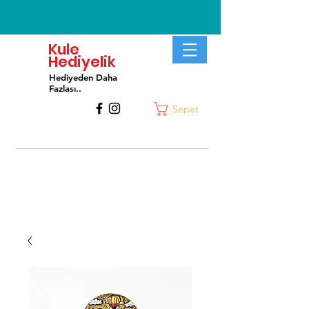
Kule
Hediyelik
Hediyeden Daha
Fa
zlası..
Sepet