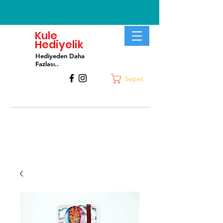
Kule
Hediyelik
Hediyeden Daha
Fa
zlası..
Sepet