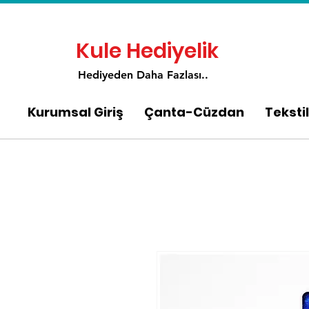
Kule Hediyelik
Hediyeden Daha Fa
zlası..
Kurumsal Giriş
Çanta-Cüzdan
Tekstil