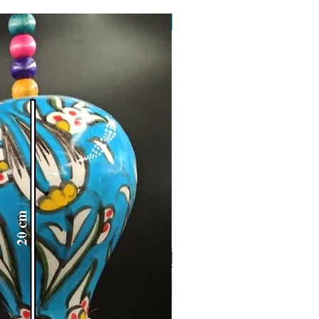
Toptan