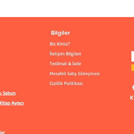
Bilgiler
Biz Kimiz?
İletişim Bilgileri
Teslimat & İade
Mesafeli Satış Sözleşmesi
Gizlilik Politikası
u Sabun
K
Kitap Ayracı
lar