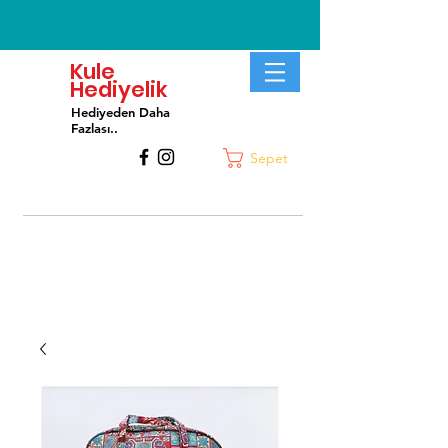
Kule
Hediyelik
Hediyeden Daha
Fa
zlası..
Sepet