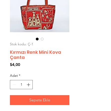
Stok kodu: Ç-1
Kırmızı Renk Mini Kova
Çanta
Fiyat
$4,00
Adet
*
Sepete Ekle