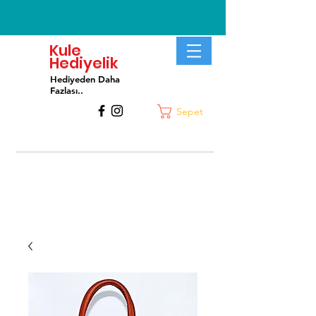
Kule
Hediyelik
Hediyeden Daha
Fa
zlası..
Sepet