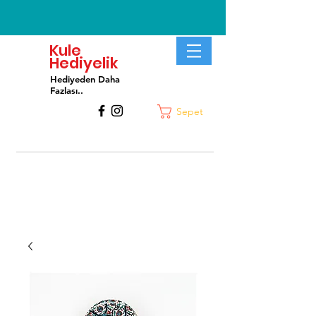
Kule
Hediyelik
Hediyeden Daha
Fa
zlası..
Sepet