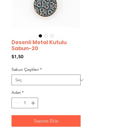
Desenli Metal Kutulu
Sabun-20
Fiyat
$1,50
Sabun Çeşitleri
*
Adet
*
Sepete Ekle