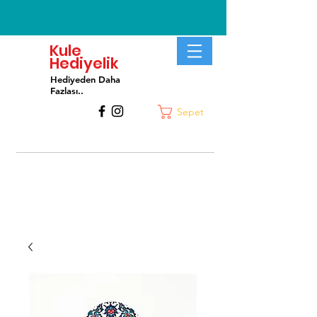
Kule
Hediyelik
Hediyeden Daha
Fa
zlası..
Sepet