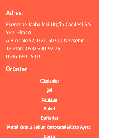
Adres
:
Esentepe Mahallesi Ürgüp Caddesi S.S.
Yeni Elmacı
A Blok No:52, D:Z1, 50200 Nevşehir
Telefon
:
0532 430 92 76
0536 693 15 03
Ürünler
Cüzdanlar
Şal
Çantalar
Babet
Defterler
Metal Kutulu Sabun
Kartpostal&Kitap Ayracı
Çorap