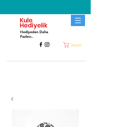
Kule
Hediyelik
Hediyeden Daha
Fa
zlası..
Sepet