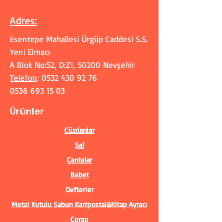
Adres
:
Esentepe Mahallesi Ürgüp Caddesi S.S.
Yeni Elmacı
A Blok No:52, D:Z1, 50200 Nevşehir
Telefon
:
0532 430 92 76
0536 693 15 03
Ürünler
Cüzdanlar
Şal
Çantalar
Babet
Defterler
Metal Kutulu Sabun
Kartpostal&Kitap Ayracı
Çorap