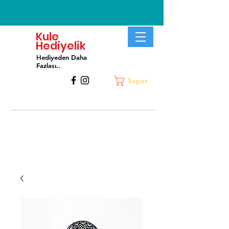
Kule
Hediyelik
Hediyeden Daha
Fa
zlası..
Sepet