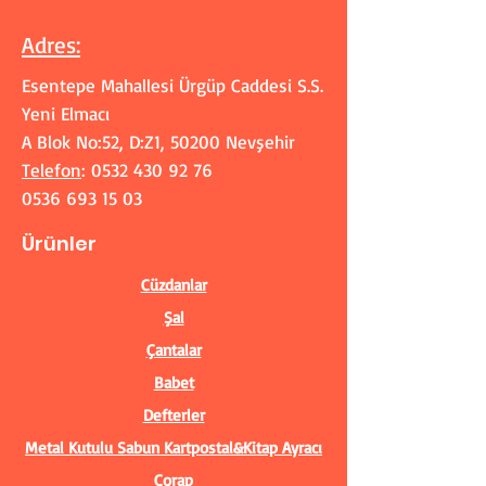
Adres
:
Esentepe Mahallesi Ürgüp Caddesi S.S.
Yeni Elmacı
A Blok No:52, D:Z1, 50200 Nevşehir
Telefon
:
0532 430 92 76
0536 693 15 03
Ürünler
Cüzdanlar
Şal
Çantalar
Babet
Defterler
Metal Kutulu Sabun
Kartpostal&Kitap Ayracı
Çorap