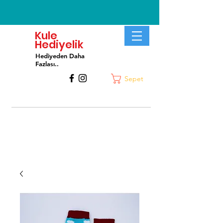
Kule
Hediyelik
Hediyeden Daha
Fa
zlası..
Sepet