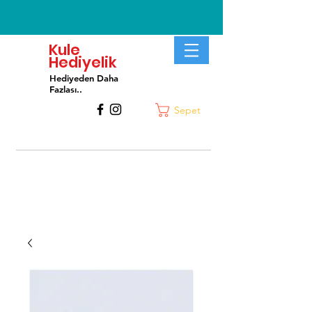
Kule
Hediyelik
Hediyeden Daha
Fa
zlası..
Sepet