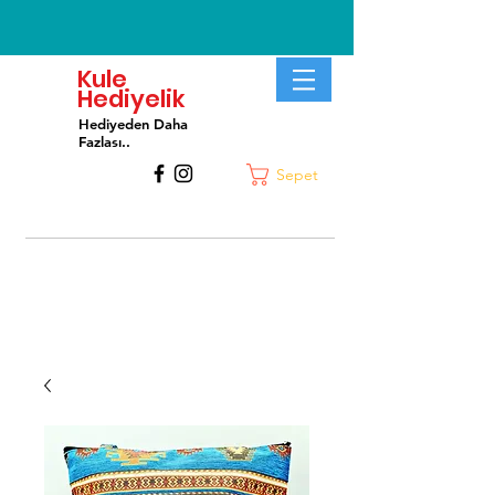
Kule
Hediyelik
Hediyeden Daha
Fa
zlası..
Sepet