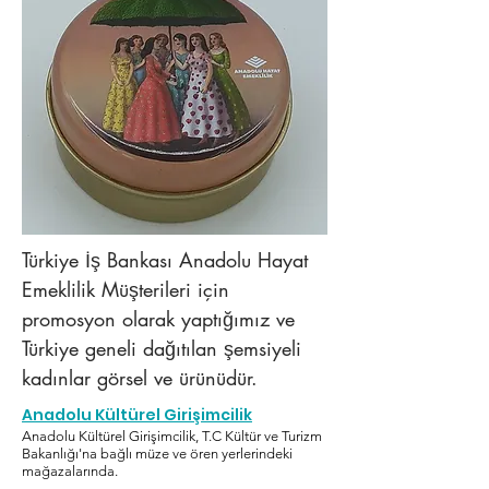
Türkiye İş Bankası Anadolu Hayat
Emeklilik Müşterileri için
promosyon olarak yaptığımız ve
Türkiye geneli dağıtılan şemsiyeli
kadınlar görsel ve ürünüdür.
Anadolu Kültürel Girişimcilik
Anadolu Kültürel Girişimcilik, T.C Kültür ve Turizm
Bakanlığı'na bağlı müze ve ören yerlerindeki
mağazalarında.