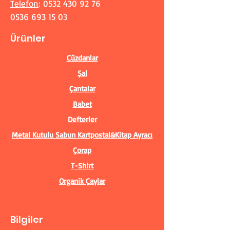
Telefon
:
0532 430 92 76
0536 693 15 03
Ürünler
Cüzdanlar
Şal
Çantalar
Babet
Defterler
Metal Kutulu Sabun
Kartpostal&Kitap Ayracı
Çorap
T-Shirt
Organik Çaylar
Bilgiler