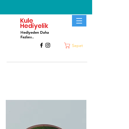
Kule
Hediyelik
Hediyeden Daha
Fa
zlası..
Sepet